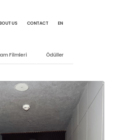
BOUT US
CONTACT
EN
am Filmleri
Ödüller