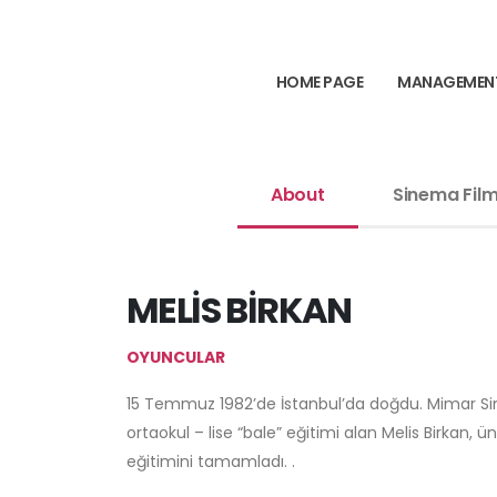
HOME PAGE
MANAGEMEN
About
Sinema Film
MELİS BİRKAN
OYUNCULAR
15 Temmuz 1982’de İstanbul’da doğdu. Mimar Sin
ortaokul – lise “bale” eğitimi alan Melis Birkan,
eğitimini tamamladı. .