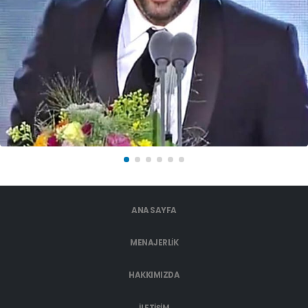
ANA SAYFA
MENAJERLIK
HAKKIMIZDA
İLETIŞIM