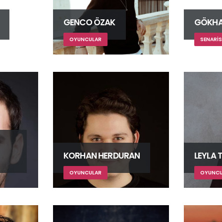
GENCO ÖZAK
GÖKHA
OYUNCULAR
SENARIS
KORHAN HERDURAN
LEYLA 
OYUNCULAR
OYUNCU