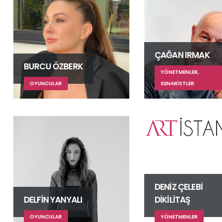
ÇAĞAN IRMAK
BURCU ÖZBERK
YÖNETMENLER,
OYUNCULAR
SENARISTLER
DENİZ ÇELEBİ
DELFİN YANYALI
DİKİLİTAŞ
OYUNCULAR
YÖNETMENLER