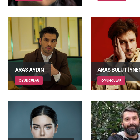
ARAS AYDIN
ARAS BULUT İYNE
OYUNCULAR
OYUNCULAR