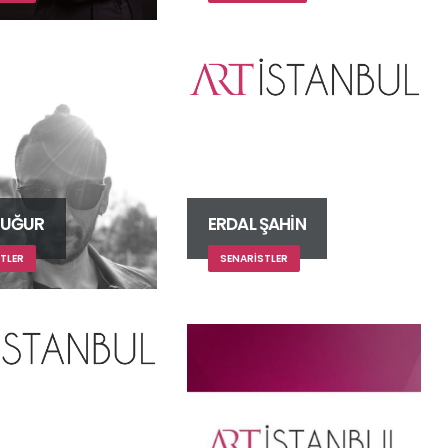
 UĞUR
ERDAL ŞAHİN
TLER
SENARISTLER