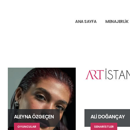
ANA SAYFA
MENAJERLIK
ALEYNA ÖZGEÇEN
ALİ DOĞANÇAY
OYUNCULAR
SENARISTLER