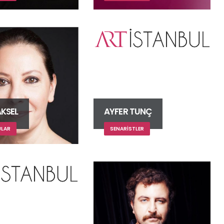
KSEL
AYFER TUNÇ
LAR
SENARISTLER