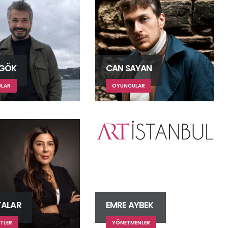
 GÖK
CAN SAYAN
LAR
OYUNCULAR
TALAR
EMRE AYBEK
TLER
YÖNETMENLER