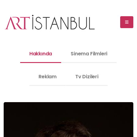
Hakkında
Sinema Filmleri
Reklam
Tv Dizileri