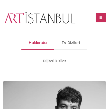
Hakkında
Tv Dizileri
Dijital Diziler