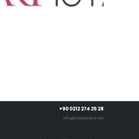
+90 0212 274 25 28
info@artistanbul.net