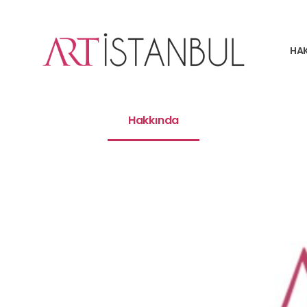
HA
Hakkında