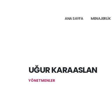
ANA SAYFA
MENAJERLIK
UĞUR KARAASLAN
YÖNETMENLER