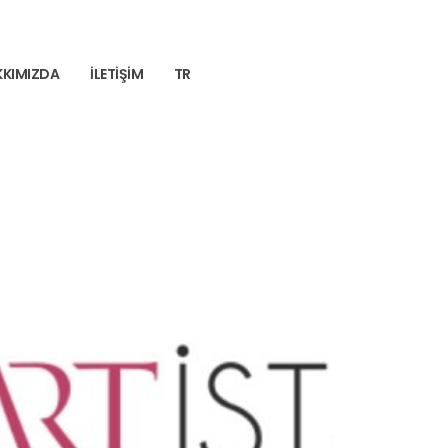
KKIMIZDA
İLETIŞIM
TR